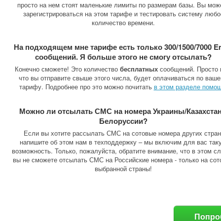
просто на нем стоят маленькие лимиты по размерам базы. Вы мож
зарегистрироваться на этом тарифе и тестировать систему любо
количество времени.
На подходящем мне тарифе есть только 300/1500/7000 E
сообщений. Я больше этого не смогу отсылать?
Конечно сможете! Это количество
бесплатных
сообщений. Просто 
что вы отправите свыше этого числа, будет оплачиваться по ваш
тарифу. Подробнее про это можно почитать
в этом разделе помо
Можно ли отсылать СМС на номера Украины/Казахстан
Белоруссии?
Если вы хотите рассылать СМС на сотовые номера других стран
напишите об этом нам в техподдержку – мы включим для вас так
возможность. Только, пожалуйста, обратите внимание, что в этом с
вы не сможете отсылать СМС на Российские номера - только на сот
выбранной страны!
Попро