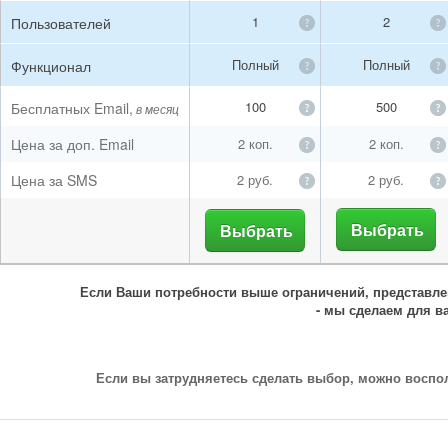
1
2
Пользователей
Полный
Полный
Функционал
100
500
Бесплатных Email,
в месяц
Цена за доп. Email
2 коп.
2 коп.
Цена за SMS
2 руб.
2 руб.
Выбрать
Выбрать
Если Ваши потребности выше ограничений, представле
- мы сделаем для в
Если вы затрудняетесь сделать выбор, можно воспо