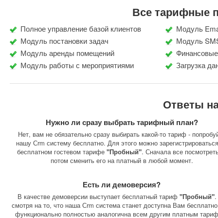
Все тарифные п
Полное управление базой клиентов
Модуль Ema
Модуль постановки задач
Модуль SMS
Модуль аренды помещений
Финансовые
Модуль работы с мероприятиями
Загрузка да
Ответы на
Нужно ли сразу выбрать тарифный план?
Нет, вам не обязательно сразу выбирать какой-то тариф - попробу
нашу Сrm систему бесплатно. Для этого можно зарегистрироваться
бесплатном гостевом тарифе
"Пробный"
. Сначала все посмотреть
потом сменить его на платный в любой момент.
Есть ли демоверсия?
В качестве демоверсии выступает бесплатный тариф
"Пробный"
.
смотря на то, что наша Сrm система станет доступна Вам бесплатно
функционально полностью аналогична всем другим платным тари