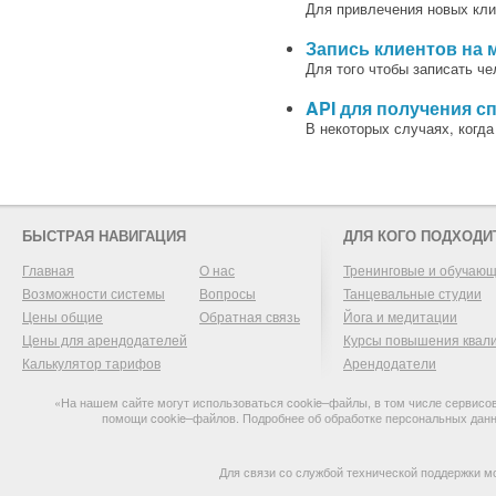
Для привлечения новых кли
Запись клиентов на 
Для того чтобы записать ч
API для получения с
В некоторых случаях, когд
БЫСТРАЯ НАВИГАЦИЯ
ДЛЯ КОГО ПОДХОДИ
Главная
О нас
Тренинговые и обучаю
Возможности системы
Вопросы
Танцевальные студии
Цены общие
Обратная связь
Йога и медитации
Цены для арендодателей
Курсы повышения квал
Калькулятор тарифов
Арендодатели
«На нашем сайте могут использоваться cookie–файлы, в том числе сервисов
помощи cookie–файлов. Подробнее об обработке персональных дан
Для связи со службой технической поддержки м