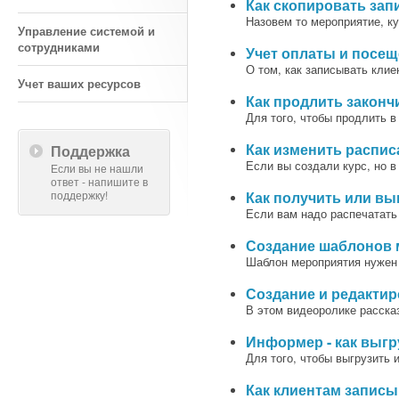
Как скопировать зап
Назовем то мероприятие, к
Управление системой и
сотрудниками
Учет оплаты и посе
О том, как записывать кли
Учет ваших ресурсов
Как продлить законч
Для того, чтобы продлить в
Как изменить распис
Поддержка
Если вы создали курс, но 
Если вы не нашли
ответ - напишите в
поддержку!
Как получить или вы
Если вам надо распечатать
Создание шаблонов 
Шаблон мероприятия нужен 
Создание и редакти
В этом видеоролике рассказ
Информер - как выгр
Для того, чтобы выгрузить
Как клиентам записы